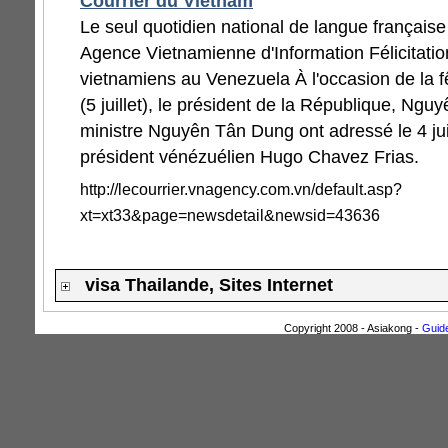
Courrier du Vietnam
Le seul quotidien national de langue française
Agence Vietnamienne d'Information Félicitatio
vietnamiens au Venezuela À l'occasion de la 
(5 juillet), le président de la République, Nguy
ministre Nguyên Tân Dung ont adressé le 4 juill
président vénézuélien Hugo Chavez Frias.
http://lecourrier.vnagency.com.vn/default.asp?
xt=xt33&page=newsdetail&newsid=43636
visa Thailande, Sites Internet
Copyright 2008 - Asiakong -
Guide