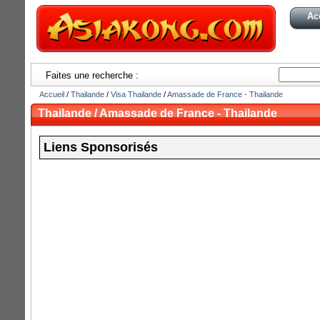
Ac
Faites une recherche :
Accueil
/
Thailande
/
Visa Thailande
/
Amassade de France - Thailande
Thailande / Amassade de France - Thailande
Liens Sponsorisés