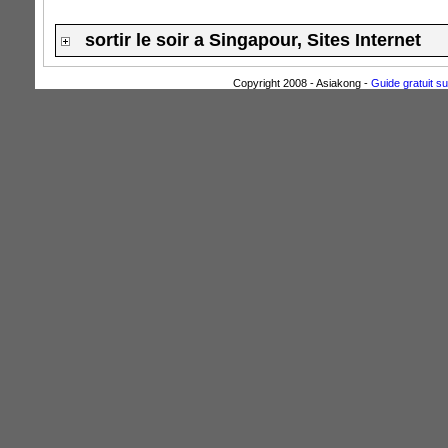
sortir le soir a Singapour, Sites Internet
Copyright 2008 - Asiakong -
Guide gratuit su