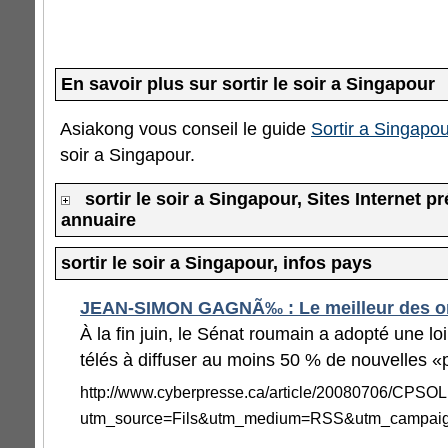
En savoir plus sur sortir le soir a Singapour
Asiakong vous conseil le guide
Sortir a Singapou
soir a Singapour.
sortir le soir a Singapour, Sites Internet p
annuaire
sortir le soir a Singapour, infos pays
JEAN-SIMON GAGNÃ‰ : Le meilleur des 
À la fin juin, le Sénat roumain a adopté une loi
télés à diffuser au moins 50 % de nouvelles «p
http://www.cyberpresse.ca/article/20080706/CPS
utm_source=Fils&utm_medium=RSS&utm_campai