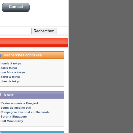
Contact
Recherches connexes
hotels à tokyo
paris tokyo
que faire a tokyo
sortir a tokyo
plan de tokyo
A voir
Rester un mois a Bangkok
cours de cuisine thaï
Compagnie low cost en Thailande
Sortir a Singapour
Full Moon Party