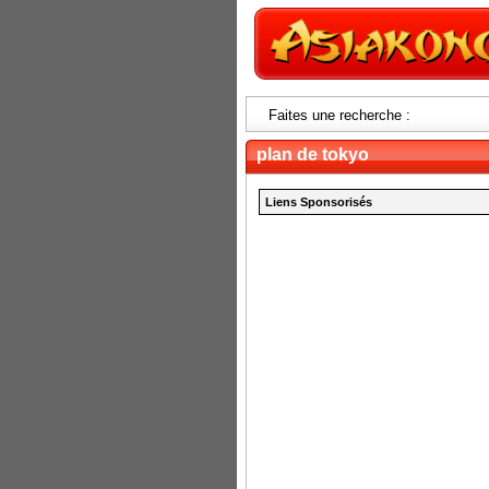
Faites une recherche :
plan de tokyo
Liens Sponsorisés