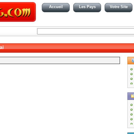
Accueil
Les Pays
Votre Site
ai