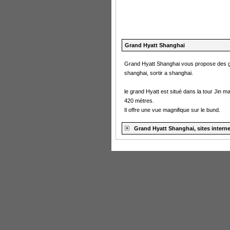
Grand Hyatt Shanghai
Grand Hyatt Shanghai vous propose des gui
shanghai, sortir a shanghai.
le grand Hyatt est situé dans la tour Jin m
420 mètres.
Il offre une vue magnifique sur le bund.
Grand Hyatt Shanghai, sites interne