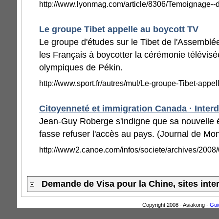
http://www.lyonmag.com/article/8306/Temoignage--d
Le groupe Tibet appelle au boycott TV
Le groupe d'études sur le Tibet de l'Assemblé
les Français à boycotter la cérémonie télévis
olympiques de Pékin.
http://www.sport.fr/autres/mul/Le-groupe-Tibet-app
Citoyenneté et immigration Canada · Interdi
Jean-Guy Roberge s'indigne que sa nouvelle é
fasse refuser l'accès au pays. (Journal de Mon
http://www2.canoe.com/infos/societe/archives/200
Demande de Visa pour la Chine, sites inte
Copyright 2008 - Asiakong -
Gui