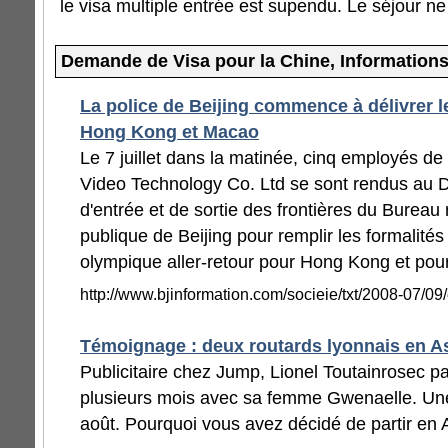
le visa multiple entrée est supendu. Le séjour n
Demande de Visa pour la Chine, Information
La police de Beijing commence à délivrer 
Hong Kong et Macao
Le 7 juillet dans la matinée, cinq employés de
Video Technology Co. Ltd se sont rendus au 
d'entrée et de sortie des frontières du Bureau
publique de Beijing pour remplir les formalit
olympique aller-retour pour Hong Kong et po
http://www.bjinformation.com/socieie/txt/2008-07/0
Témoignage : deux routards lyonnais en A
Publicitaire chez Jump, Lionel Toutainrosec pa
plusieurs mois avec sa femme Gwenaelle. Un
août. Pourquoi vous avez décidé de partir en 